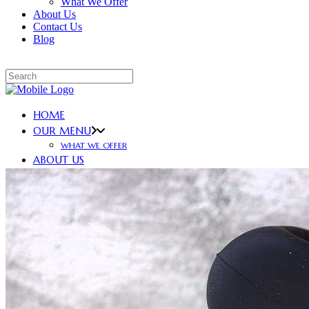
What We Offer
About Us
Contact Us
Blog
HOME
OUR MENU
WHAT WE OFFER
ABOUT US
CONTACT US
BLOG