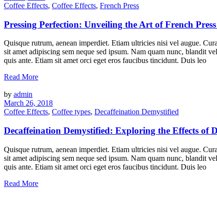
Coffee Effects
,
Coffee Effects
,
French Press
Pressing Perfection: Unveiling the Art of French Press
Quisque rutrum, aenean imperdiet. Etiam ultricies nisi vel augue. Cu
sit amet adipiscing sem neque sed ipsum. Nam quam nunc, blandit vel, 
quis ante. Etiam sit amet orci eget eros faucibus tincidunt. Duis leo
Read More
by
admin
March 26, 2018
Coffee Effects
,
Coffee types
,
Decaffeination Demystified
Decaffeination Demystified: Exploring the Effects of 
Quisque rutrum, aenean imperdiet. Etiam ultricies nisi vel augue. Cu
sit amet adipiscing sem neque sed ipsum. Nam quam nunc, blandit vel, 
quis ante. Etiam sit amet orci eget eros faucibus tincidunt. Duis leo
Read More