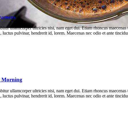
reamers
rabitur ullamcorper ultricies nisi, nam eget dui. Etiam rhoncus maecen
luctus pulvinar, hendrerit id, lorem. Maecenas nec odio et ante tincidu
he Morning
rabitur ullamcorper ultricies nisi, nam eget dui. Etiam rhoncus maecen
luctus pulvinar, hendrerit id, lorem. Maecenas nec odio et ante tincidu