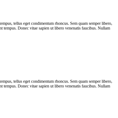
as tempus, tellus eget condimentum rhoncus. Sem quam semper libero,
nt tempus. Donec vitae sapien ut libero venenatis faucibus. Nullam
as tempus, tellus eget condimentum rhoncus. Sem quam semper libero,
nt tempus. Donec vitae sapien ut libero venenatis faucibus. Nullam