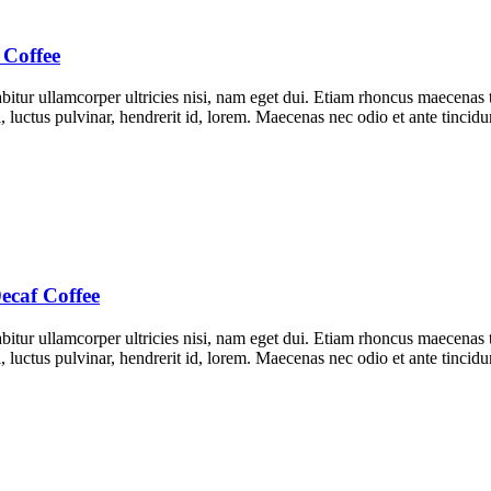
 Coffee
rabitur ullamcorper ultricies nisi, nam eget dui. Etiam rhoncus maecen
luctus pulvinar, hendrerit id, lorem. Maecenas nec odio et ante tincidu
Decaf Coffee
rabitur ullamcorper ultricies nisi, nam eget dui. Etiam rhoncus maecen
luctus pulvinar, hendrerit id, lorem. Maecenas nec odio et ante tincidu