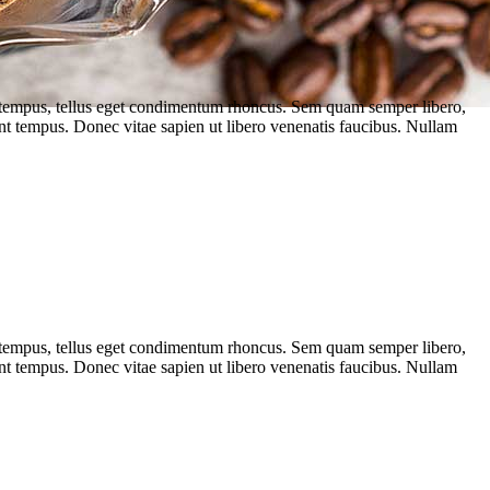
as tempus, tellus eget condimentum rhoncus. Sem quam semper libero,
nt tempus. Donec vitae sapien ut libero venenatis faucibus. Nullam
as tempus, tellus eget condimentum rhoncus. Sem quam semper libero,
nt tempus. Donec vitae sapien ut libero venenatis faucibus. Nullam