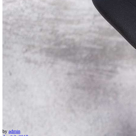
by
admin